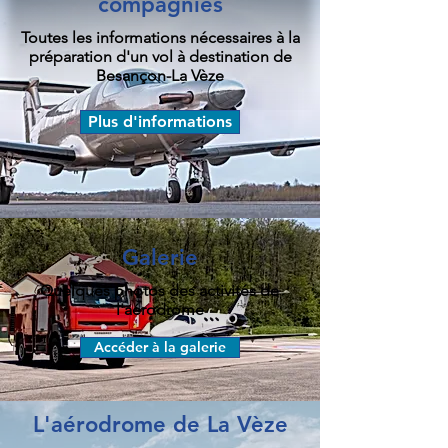
compagnies
Toutes les informations nécessaires à la
préparation d'un vol à destination de
Besançon-La Vèze
Plus d'informations
Galerie
Quelques photos des activités de
l'aérodrome
Accéder à la galerie
L'aérodrome de La Vèze