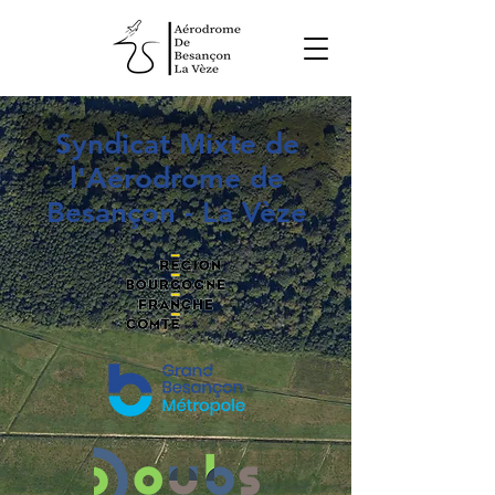
Syndicat Mixte de
l'Aérodrome de
Besançon - La Vèze