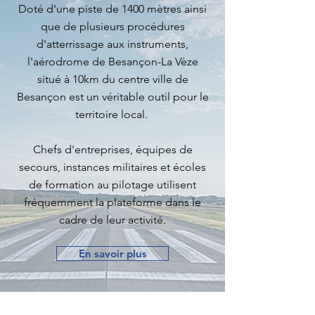
Doté d'une piste de 1400 mètres ainsi
que de plusieurs procédures
d'atterrissage aux instruments,
l'aérodrome de Besançon-La Vèze
situé à 10km du centre ville de
Besançon est un véritable outil pour le
territoire local.
Chefs d'entreprises, équipes de
secours, instances militaires et écoles
de formation au pilotage utilisent
fréquemment la plateforme dans le
cadre de leur activité.
En savoir plus
Heures d'ouverture