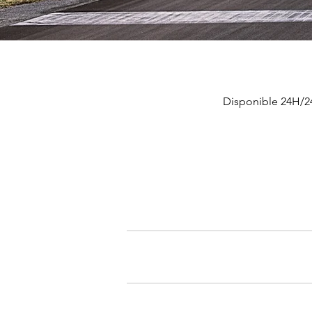
Disponible 24H/24 
Du lundi 
Rés