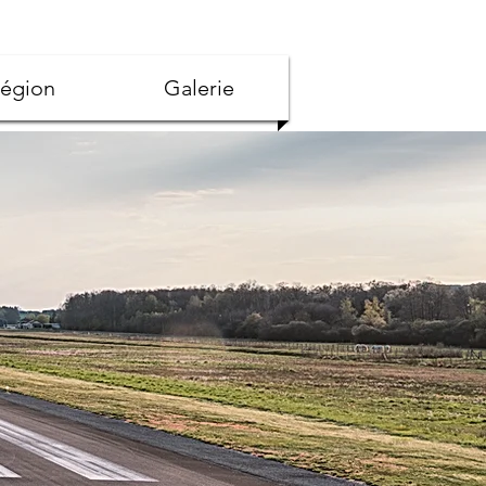
région
Galerie