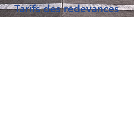
Tarifs des redevances