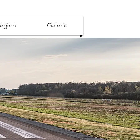
région
Galerie