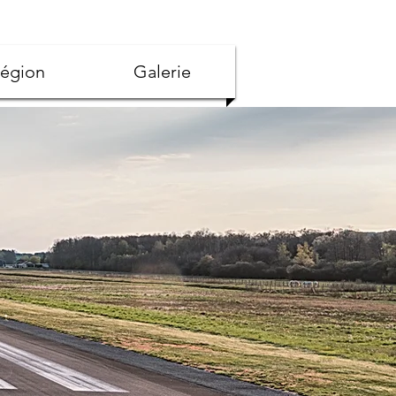
région
Galerie