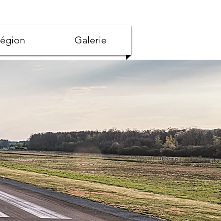
région
Galerie