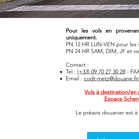
Pour les vols en provenan
uniquement.
PN 12 HR LUN-VEN pour les vo
PN 24 HR SAM, DIM, JF et vo
Contact :
Tel :
(+33) 09 70 27 30 28
- FAX
Email :
codt-metz@douane.fin
Vols à destination/en
Espace Schen
Le préavis douanier est à